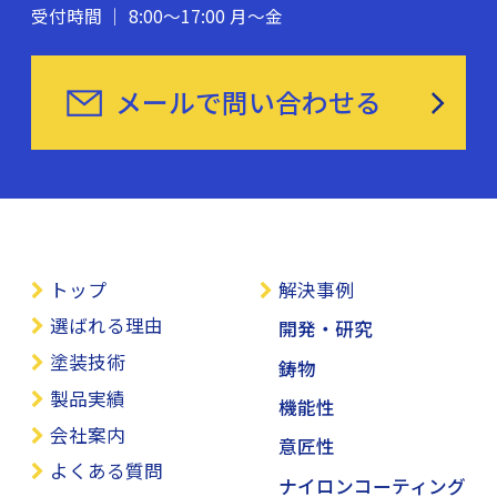
受付時間 ｜ 8:00〜17:00 月〜金
メールで問い合わせる
トップ
解決事例
選ばれる理由
開発・研究
塗装技術
鋳物
製品実績
機能性
会社案内
意匠性
よくある質問
ナイロンコーティング