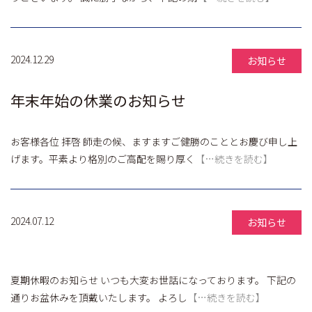
2024.12.29
お知らせ
年末年始の休業のお知らせ
お客様各位 拝啓 師走の候、ますますご健勝のこととお慶び申し上
げます。平素より格別のご高配を賜り厚く
【…続きを読む】
2024.07.12
お知らせ
夏期休暇のお知らせ いつも大変お世話になっております。 下記の
通りお盆休みを頂戴いたします。 よろし
【…続きを読む】